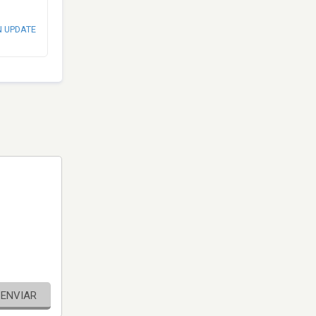
N UPDATE
ENVIAR