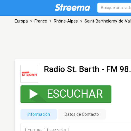
Europa
»
France
»
Rhône-Alpes
»
Saint-Barthelemy-de-Val
Radio St. Barth
- FM 98.
ESCUCHAR
Información
Datos de Contacto
CULTURE
FRANCÉS