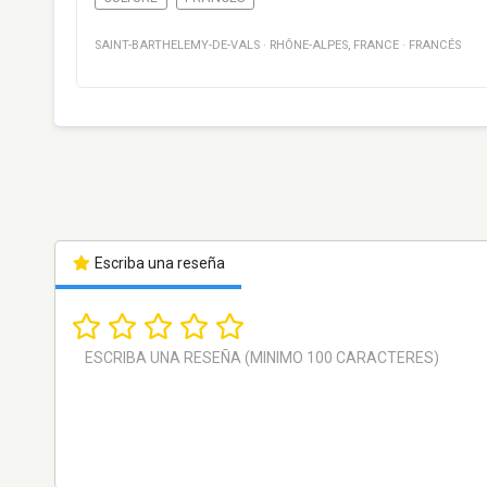
SAINT-BARTHELEMY-DE-VALS
·
RHÔNE-ALPES
,
FRANCE
·
FRANCÉS
Escriba una reseña