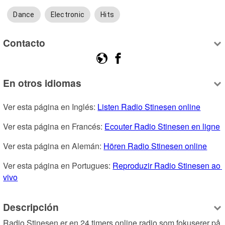
Dance
Electronic
Hits
Contacto
En otros idiomas
Ver esta página en Inglés: 
Listen Radio Stinesen online
Ver esta página en Francés: 
Ecouter Radio Stinesen en ligne
Ver esta página en Alemán: 
Hören Radio Stinesen online
Ver esta página en Portugues: 
Reproduzir Radio Stinesen ao 
vivo
Descripción
Radio Stinesen er en 24 timers online radio som fokuserer på 