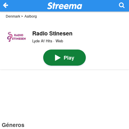
Denmark
>
Aalborg
Radio Stinesen
Lyde Af Hits · Web
Play
Géneros