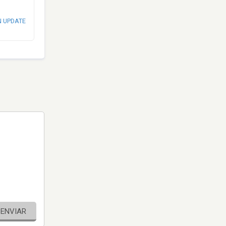
N UPDATE
ENVIAR