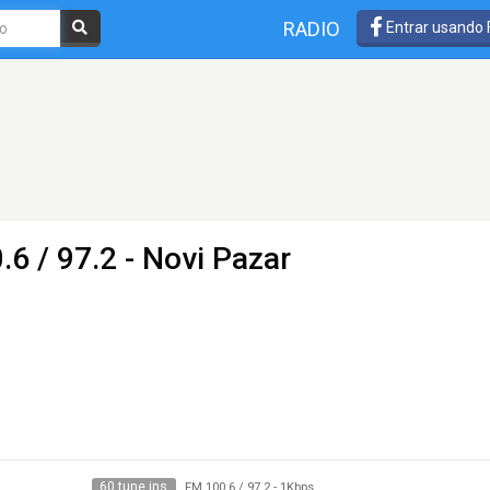
RADIO
Entrar usando
.6 / 97.2 - Novi Pazar
60 tune ins
FM 100.6 / 97.2
-
1Kbps