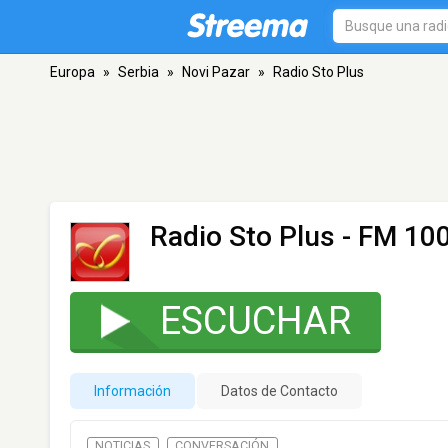
Europa
»
Serbia
»
Novi Pazar
»
Radio Sto Plus
Radio Sto Plus
- FM 100
ESCUCHAR
Información
Datos de Contacto
NOTICIAS
CONVERSACIÓN