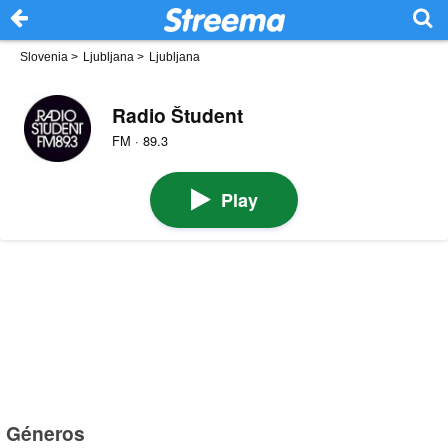
Slovenia
>
Ljubljana
>
Ljubljana
Radio Študent
FM · 89.3
Play
Géneros