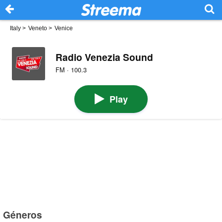
Italy
>
Veneto
>
Venice
Radio Venezia Sound
FM · 100.3
Play
Géneros