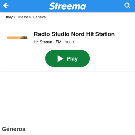
Italy
>
Trieste
>
Caneva
Radio Studio Nord Hit Station
Hit Station · FM · 100.1
Play
Géneros