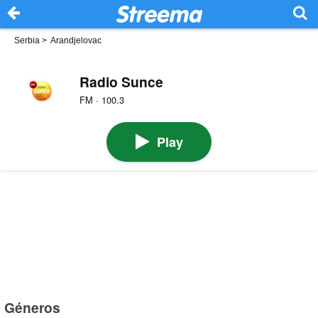
Serbia
>
Arandjelovac
Radio Sunce
FM · 100.3
Play
Géneros