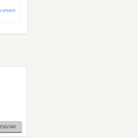
N UPDATE
ENVIAR