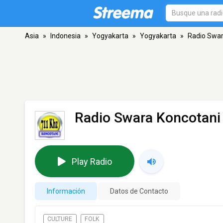
Asia
»
Indonesia
»
Yogyakarta
»
Yogyakarta
»
Radio Swar
Radio Swara Koncotani
Play Radio
Información
Datos de Contacto
CULTURE
FOLK