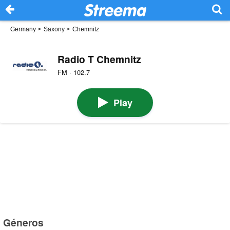
Germany
>
Saxony
>
Chemnitz
Radio T Chemnitz
FM · 102.7
Play
Géneros