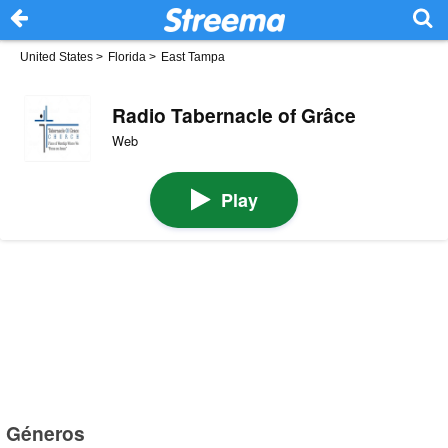
United States
>
Florida
>
East Tampa
Radio Tabernacle of Grâce
Web
Play
Géneros