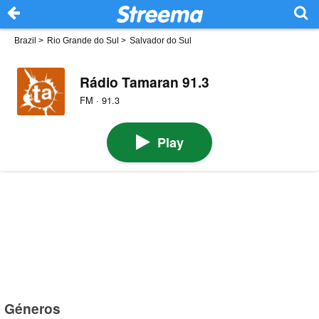
Brazil
>
Rio Grande do Sul
>
Salvador do Sul
Rádio Tamaran 91.3
FM · 91.3
Play
Géneros