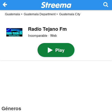
Guatemala
>
Guatemala Department
>
Guatemala City
Radio Tejano Fm
Incomparable · Web
Play
Géneros