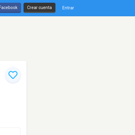
 Facebook
Crear cuenta
Entrar