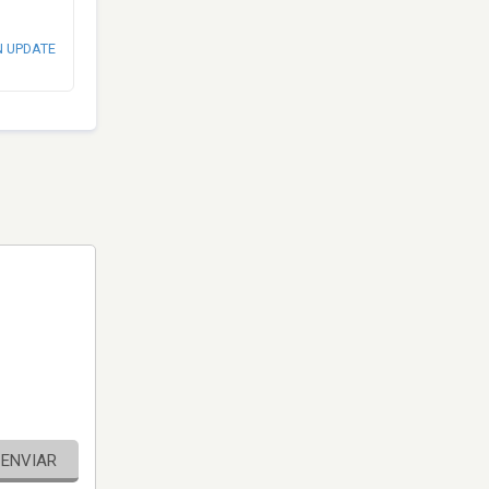
N UPDATE
ENVIAR