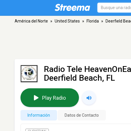
América del Norte
»
United States
»
Florida
»
Deerfield Bea
Radio Tele HeavenOnEar
Deerfield Beach, FL
Play Radio
Información
Datos de Contacto