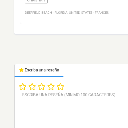
CHRISTIAN
DEERFIELD BEACH
·
FLORIDA
,
UNITED STATES
·
FRANCÉS
Escriba una reseña