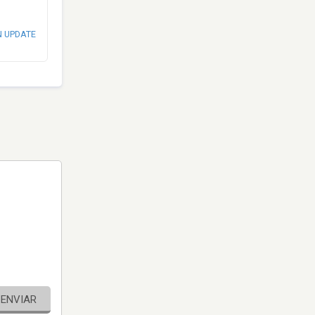
N UPDATE
ENVIAR