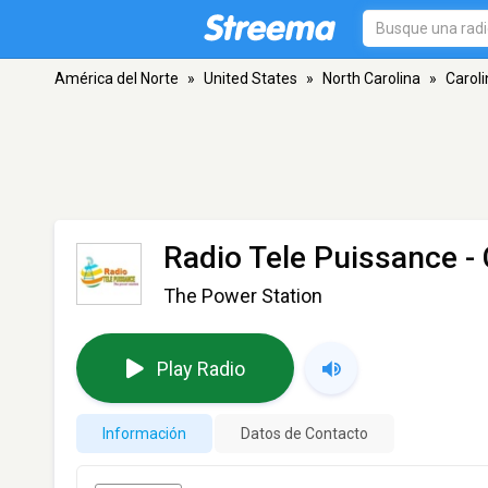
América del Norte
»
United States
»
North Carolina
»
Carol
Radio Tele Puissance
- 
The Power Station
Play Radio
Información
Datos de Contacto