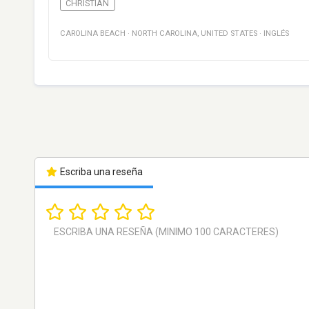
CHRISTIAN
CAROLINA BEACH
·
NORTH CAROLINA
,
UNITED STATES
·
INGLÉS
Escriba una reseña