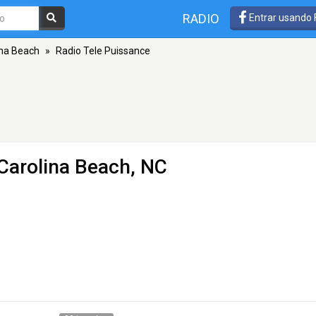
RADIO
Entrar usando
ina Beach
»
Radio Tele Puissance
Carolina Beach, NC