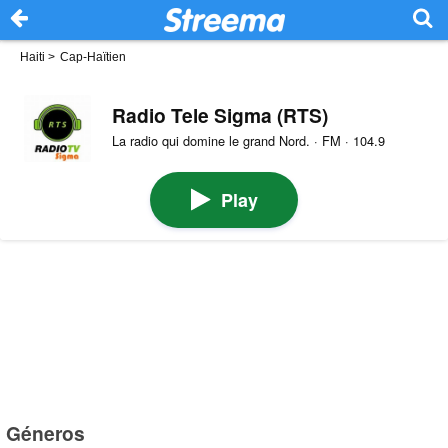
Haiti
>
Cap-Haïtien
Radio Tele Sigma (RTS)
La radio qui domine le grand Nord. · FM · 104.9
Play
Géneros