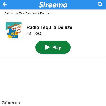
Belgium
>
East Flanders
>
Deinze
Radio Tequila Deinze
FM · 106.2
Play
Géneros