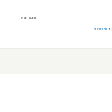
Web
-
1Kbps
SUGGEST A