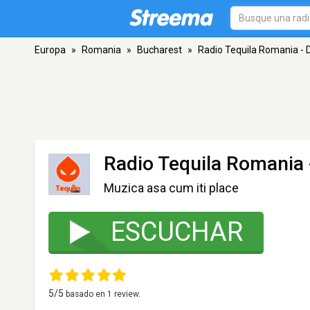
Europa
»
Romania
»
Bucharest
»
Radio Tequila Romania -
Radio Tequila Romania 
Muzica asa cum iti place
ESCUCHAR
5
/5
basado en
1
review.