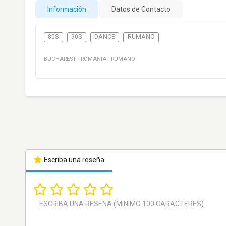
Información
Datos de Contacto
80S
90S
DANCE
RUMANO
BUCHAREST
·
ROMANIA
·
RUMANO
Escriba una reseña