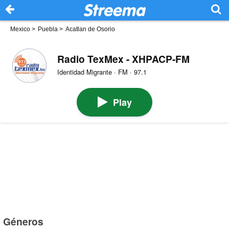
Mexico
>
Puebla
>
Acatlan de Osorio
Radio TexMex - XHPACP-FM
Identidad Migrante · FM · 97.1
Play
Géneros