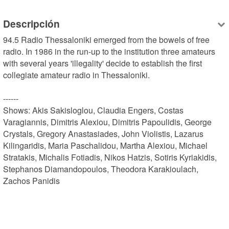
Descripción
94.5 Radio Thessaloniki emerged from the bowels of free 
radio. In 1986 in the run-up to the institution three amateurs 
with several years 'illegality' decide to establish the first 
collegiate amateur radio in Thessaloniki.

------

Shows: Akis Sakisloglou, Claudia Engers, Costas 
Varagiannis, Dimitris Alexiou, Dimitris Papoulidis, George 
Crystals, Gregory Anastasiades, John Violistis, Lazarus 
Kilingaridis, Maria Paschalidou, Martha Alexiou, Michael 
Stratakis, Michalis Fotiadis, Nikos Hatzis, Sotiris Kyriakidis, 
Stephanos Diamandopoulos, Theodora Karakioulach, 
Zachos Panidis