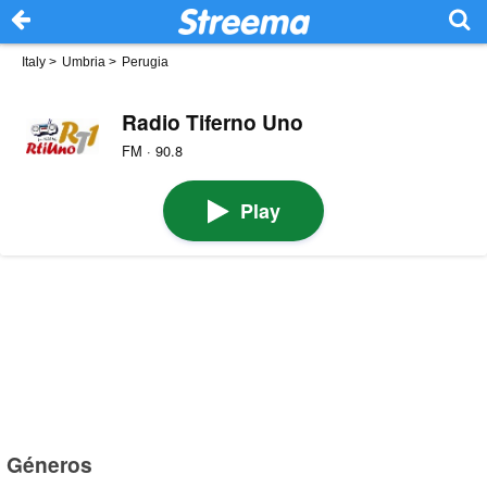
Italy
>
Umbria
>
Perugia
Radio Tiferno Uno
FM · 90.8
Play
Géneros