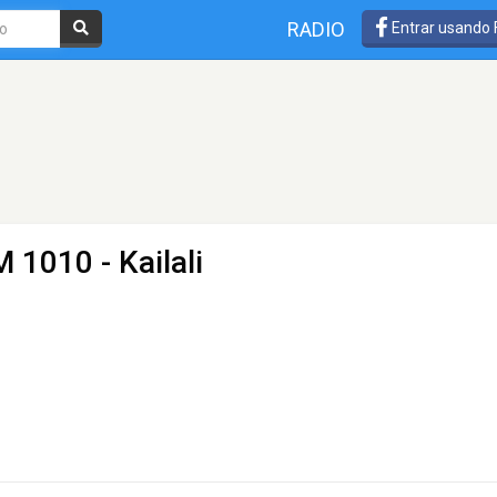
RADIO
Entrar usando
 1010 - Kailali