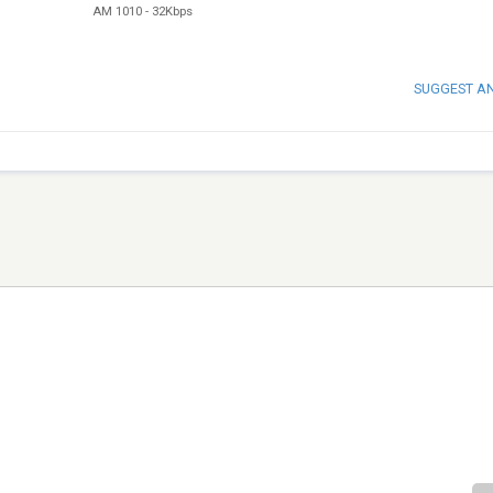
AM 1010
-
32Kbps
SUGGEST A