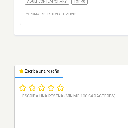
ADULT CONTEMPORARY
TOP 40
PALERMO
·
SICILY
,
ITALY
·
ITALIANO
Escriba una reseña