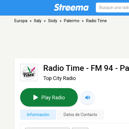
Europa
»
Italy
»
Sicily
»
Palermo
»
Radio Time
Radio Time
- FM 94 - P
Top City Radio
Play Radio
Información
Datos de Contacto