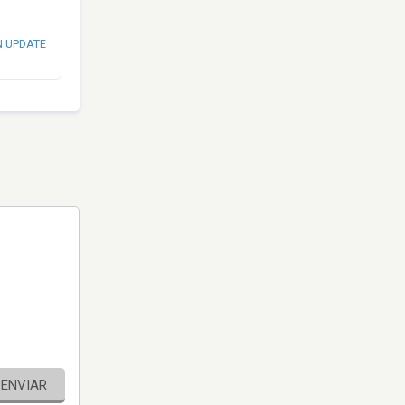
N UPDATE
ENVIAR