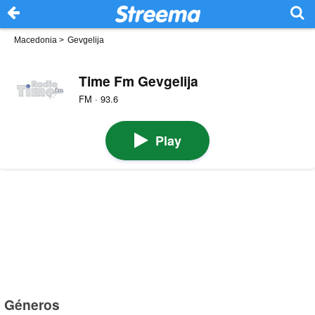
Macedonia
>
Gevgelija
Time Fm Gevgelija
FM · 93.6
Play
Géneros