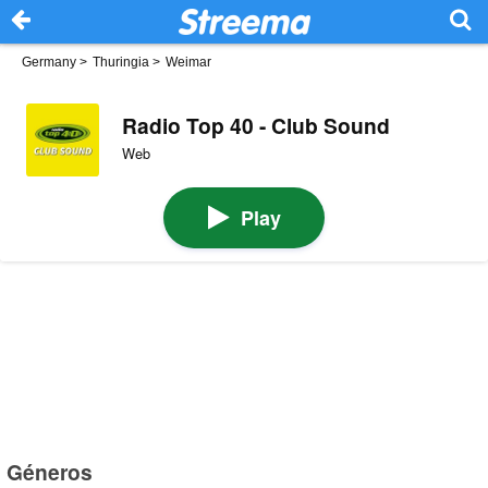
Germany
>
Thuringia
>
Weimar
Radio Top 40 - Club Sound
Web
Play
Géneros