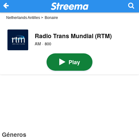
Netherlands Antilles
>
Bonaire
Radio Trans Mundial (RTM)
AM · 800
Play
Géneros