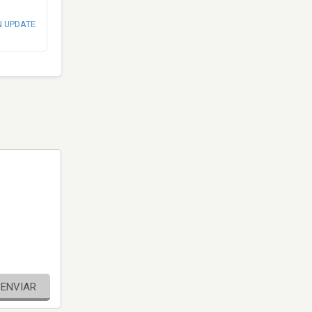
N UPDATE
ENVIAR