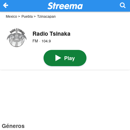
Mexico
>
Puebla
>
Tzinacapan
Radio Tsinaka
FM · 104.9
Play
Géneros