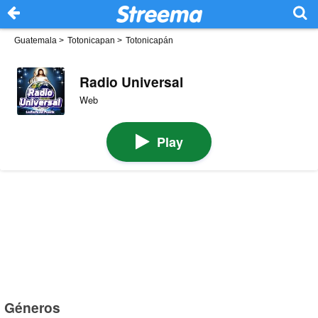
Guatemala
>
Totonicapan
>
Totonicapán
Radio Universal
Web
Play
Géneros