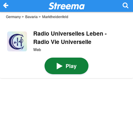
Germany
>
Bavaria
>
Marktheidenfeld
Radio Universelles Leben -
Radio Vie Universelle
Web
Play