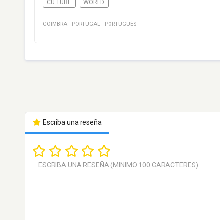
CULTURE
WORLD
COIMBRA
·
PORTUGAL
·
PORTUGUÉS
Escriba una reseña