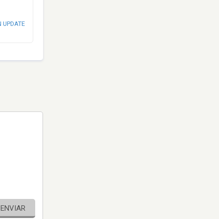
N UPDATE
ENVIAR