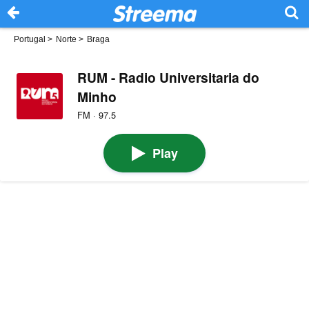
Portugal
>
Norte
>
Braga
RUM - Radio Universitaria do
Minho
FM · 97.5
Play