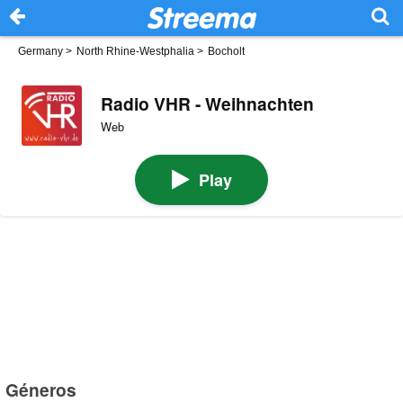
Germany
>
North Rhine-Westphalia
>
Bocholt
Radio VHR - Weihnachten
Web
Play
Géneros