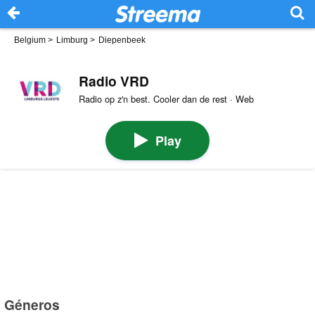
Belgium
>
Limburg
>
Diepenbeek
Radio VRD
Radio op z'n best. Cooler dan de rest · Web
Play
Géneros