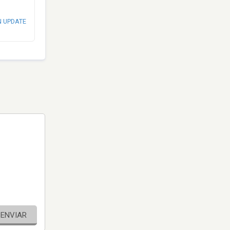
N UPDATE
ENVIAR