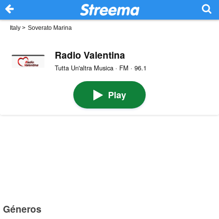
Italy
>
Soverato Marina
Radio Valentina
Tutta Un'altra Musica · FM · 96.1
Play
Géneros