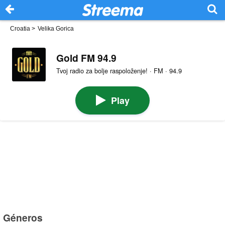
Croatia
>
Velika Gorica
Gold FM 94.9
Tvoj radio za bolje raspoloženje! · FM · 94.9
Play
Géneros