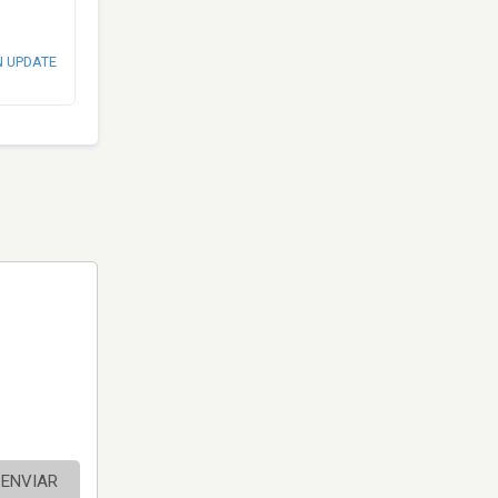
N UPDATE
ENVIAR