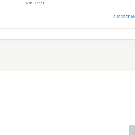
Web
-
1Kbps
SUGGEST A