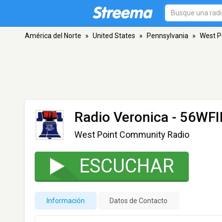
América del Norte
»
United States
»
Pennsylvania
»
West P
Radio Veronica - 56WFI
West Point Community Radio
ESCUCHAR
Información
Datos de Contacto