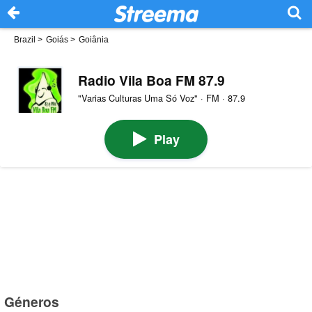
Brazil
>
Goiás
>
Goiânia
Radio Vila Boa FM 87.9
"Varias Culturas Uma Só Voz" · FM · 87.9
Play
Géneros