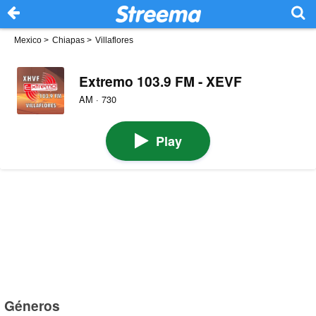
Mexico
>
Chiapas
>
Villaflores
Extremo 103.9 FM - XEVF
AM · 730
Play
Géneros