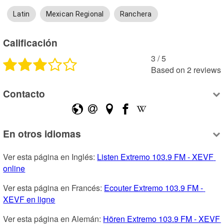
Latin
Mexican Regional
Ranchera
Calificación
3
 /
5
Based on
2
reviews
Contacto
En otros idiomas
Ver esta página en Inglés: 
Listen Extremo 103.9 FM - XEVF 
online
Ver esta página en Francés: 
Ecouter Extremo 103.9 FM - 
XEVF en ligne
Ver esta página en Alemán: 
Hören Extremo 103.9 FM - XEVF 