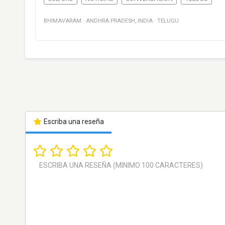
BHIMAVARAM
·
ANDHRA PRADESH
,
INDIA
·
TELUGU
Escriba una reseña