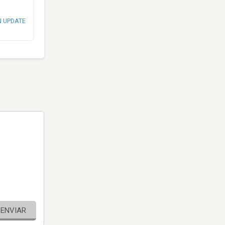
N UPDATE
ENVIAR