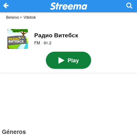
Belarus
>
Vitebsk
Радио Витебск
FM · 91.2
Play
Géneros