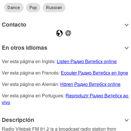
Dance
Pop
Russian
Contacto
En otros idiomas
Ver esta página en Inglés: 
Listen Радио Витебск online
Ver esta página en Francés: 
Ecouter Радио Витебск en ligne
Ver esta página en Alemán: 
Hören Радио Витебск online
Ver esta página en Portugues: 
Reproduzir Радио Витебск ao 
vivo
Descripción
Radio Vitebsk FM 91.2 is a broadcast radio station from 