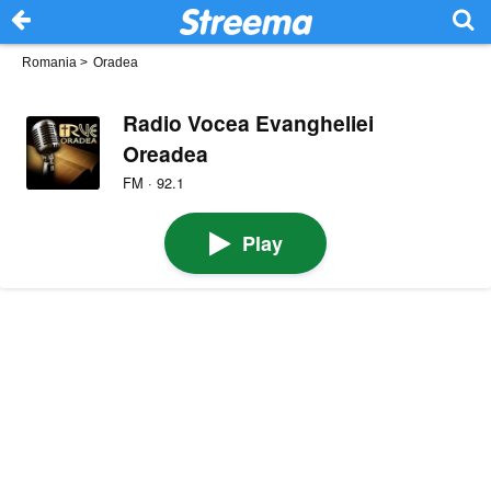
Romania
>
Oradea
Radio Vocea Evangheliei
Oreadea
FM · 92.1
Play