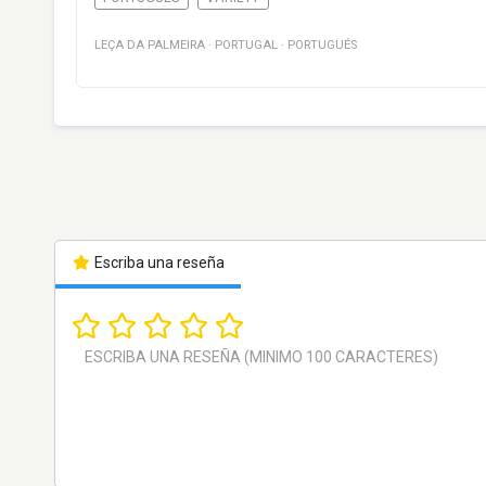
LEÇA DA PALMEIRA
·
PORTUGAL
·
PORTUGUÉS
Escriba una reseña