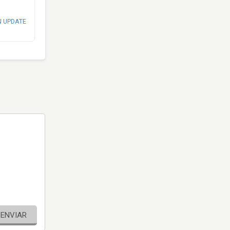
N UPDATE
ENVIAR