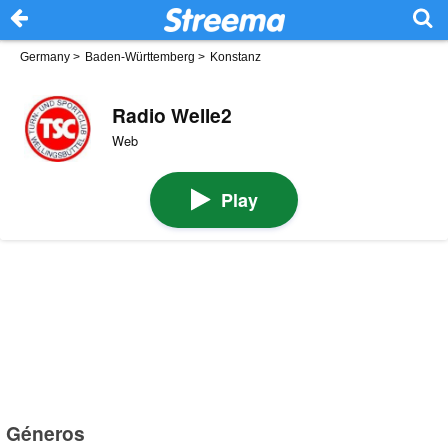
Germany
>
Baden-Württemberg
>
Konstanz
Radio Welle2
Web
Play
Géneros