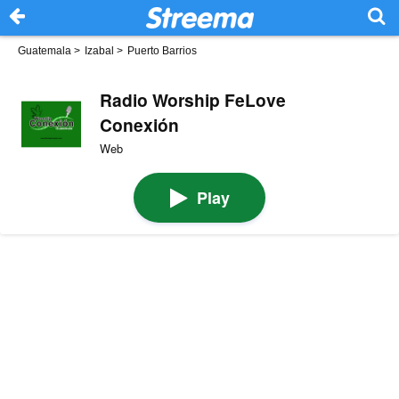
Guatemala
>
Izabal
>
Puerto Barrios
Radio Worship FeLove
Conexión
Web
Play