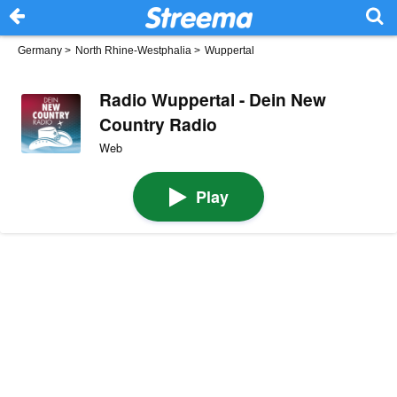
Germany
>
North Rhine-Westphalia
>
Wuppertal
Radio Wuppertal - Dein New
Country Radio
Web
Play