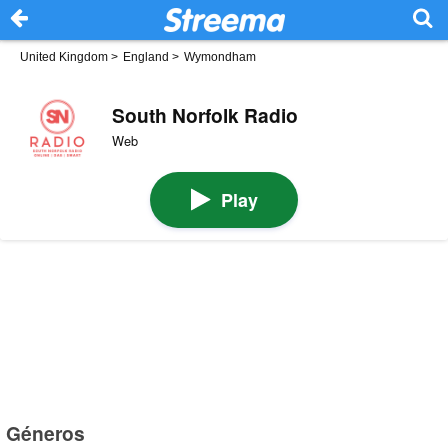
United Kingdom
>
England
>
Wymondham
South Norfolk Radio
Web
Play
Géneros