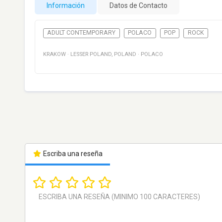
Información
Datos de Contacto
ADULT CONTEMPORARY
POLACO
POP
ROCK
KRAKOW
·
LESSER POLAND
,
POLAND
·
POLACO
Escriba una reseña