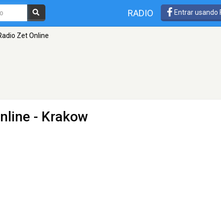
RADIO
Entrar usando
Radio Zet Online
nline
- Krakow