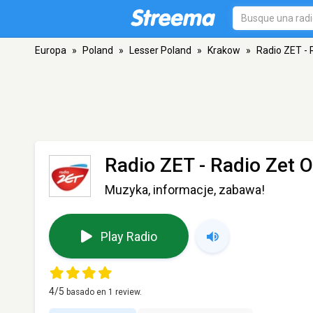
Europa
»
Poland
»
Lesser Poland
»
Krakow
»
Radio ZET - 
Radio ZET - Radio Zet O
Muzyka, informacje, zabawa!
Play Radio
4
/5
basado en
1
review.