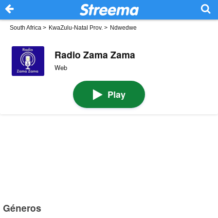
South Africa
>
KwaZulu-Natal Prov.
>
Ndwedwe
Radio Zama Zama
Web
Play
Géneros