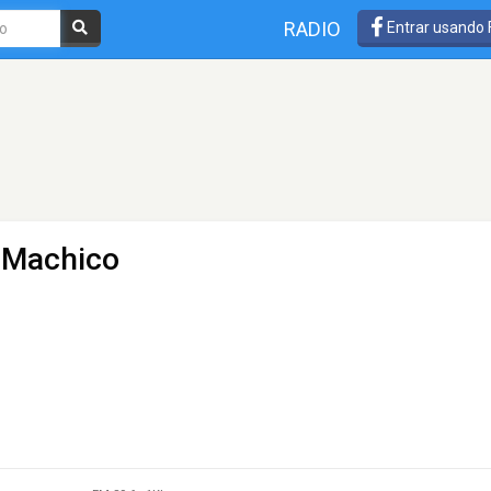
RADIO
Entrar usando
- Machico