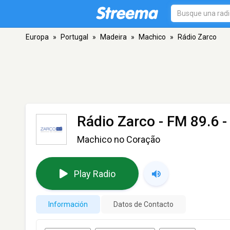
Europa
»
Portugal
»
Madeira
»
Machico
»
Rádio Zarco
Rádio Zarco
- FM 89.6 
Machico no Coração
Play Radio
Información
Datos de Contacto